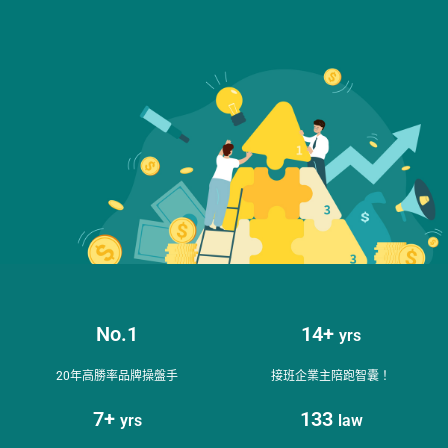
No.1
14+
yrs
智複利實戰顧問
企業的致富力！
20年高勝率品牌操盤手
接班企業主陪跑智囊！
POWER TO GROW
7+
133
YOUR WEALTH！
yrs
law