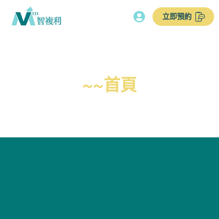
立即預約
~~首頁