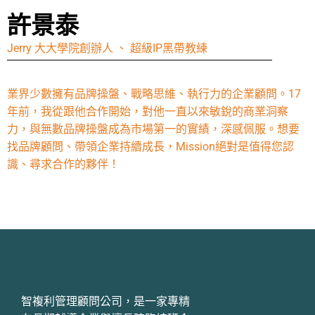
許景泰
Jerry 大大學院創辦人 、 超級IP黑帶教練
業界少數擁有品牌操盤、戰略思維、執行力的企業顧問。17
年前，我從跟他合作開始，對他一直以來敏銳的商業洞察
力，與無數品牌操盤成為市場第一的實績，深感佩服。想要
找品牌顧問、帶領企業持續成長，Mission絕對是值得您認
識、尋求合作的夥伴！
智複利管理顧問公司，是一家專精