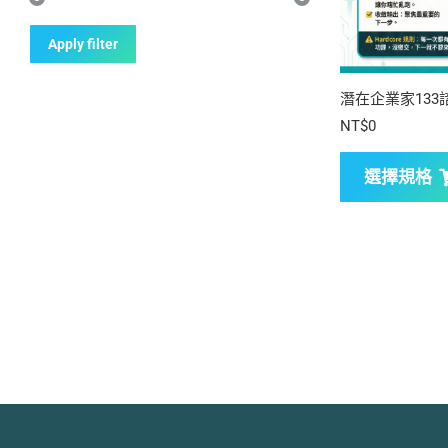
Apply filter
潛在企業家133諮
NT$
0
選擇規格