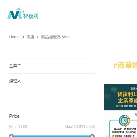
Home
商店
商品標籤為 &ldq…
You are here:
#商業
企業主
經理人
Price
Min:
NT$0
Max:
NT$135,000