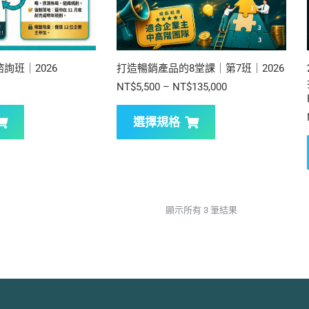
詢班｜2026
打造暢銷產品的8堂課｜第7班｜2026
NT$
5,500
–
NT$
135,000
選擇規格
顯示所有 3 筆結果