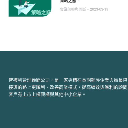
策略之惑！
實戰個案與診斷
2023-03-19
智複利管理顧問公司，是一家專精在長期輔導企業與擅長陪
接班的路上更順利、改善商業模式，提高績效與獲利的顧問
客戶有上市上櫃興櫃與其他中小企業。