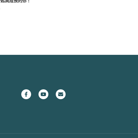
一起高成長的你！
7