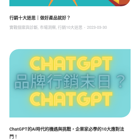
行銷十大迷思｜做好產品就好？
實戰個案與診斷
,
市場洞察
,
行銷10大迷思
2023-03-30
ChatGPT的Ai時代的機遇與挑戰，企業家必學的10大應對法
門！