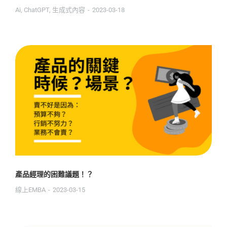
Ai
,
ChatGPT
,
生成式內容
2023-03-18
產品經理的困難議題！？
線上EMBA
2023-03-15