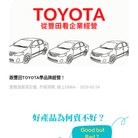
跟豐田TOYOTA學品牌經營！
實戰個案與診斷
,
市場洞察
,
線上EMBA
2023-02-24