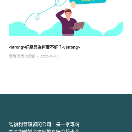
<strong>好產品為何賣不好？</strong>
實戰個案與診斷
2022-12-13
智複利管理顧問公司，是一家專精
在長期輔導企業與擅長陪跑接班企