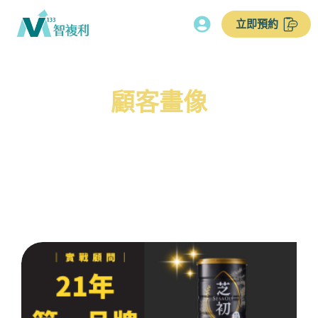
立即預約
顧客畫像