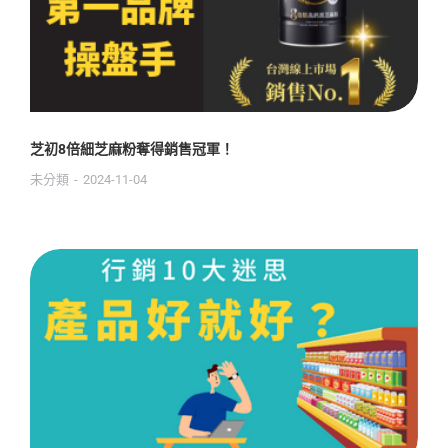
芝初8倍細芝麻粉奪得銷售冠軍！
未分類
2024-11-04