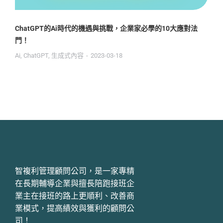
ChatGPT的Ai時代的機遇與挑戰，企業家必學的10大應對法
門！
Ai
,
ChatGPT
,
生成式內容
2023-03-18
智複利管理顧問公司，是一家專精
在長期輔導企業與擅長陪跑接班企
業主在接班的路上更順利、改善商
業模式，提高績效與獲利的顧問公
司！