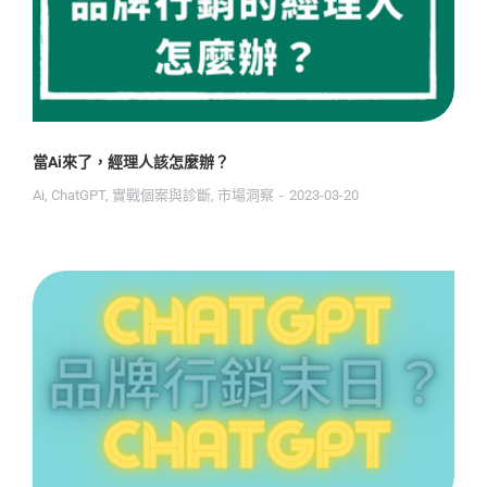
當Ai來了，經理人該怎麼辦？
Ai
,
ChatGPT
,
實戰個案與診斷
,
市場洞察
2023-03-20