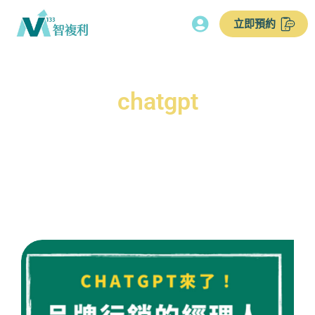
立即預約
chatgpt