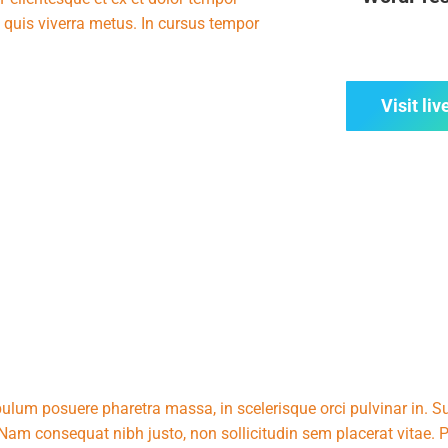
c quis viverra metus. In cursus tempor
Visit liv
bulum posuere pharetra massa, in scelerisque orci pulvinar in. S
 Nam consequat nibh justo, non sollicitudin sem placerat vitae.