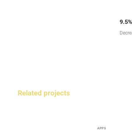
9.5
Decre
Related projects
APPS