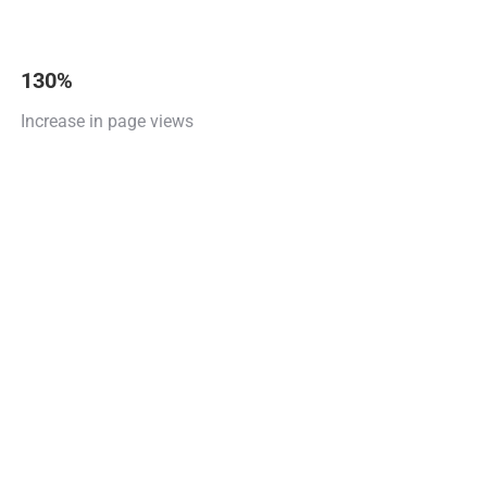
130%
Increase in page views