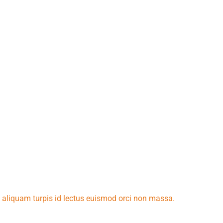
n VPN
 aliquam turpis id lectus euismod orci non massa.