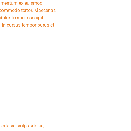
ondimentum ex euismod.
ut commodo tortor. Maecenas
 dolor tempor suscipit.
. In cursus tempor purus et
porta vel vulputate ac,