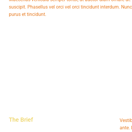
suscipit. Phasellus vel orci vel orci tincidunt interdum. Nun
purus et tincidunt.
The Brief
Vesti
ante.