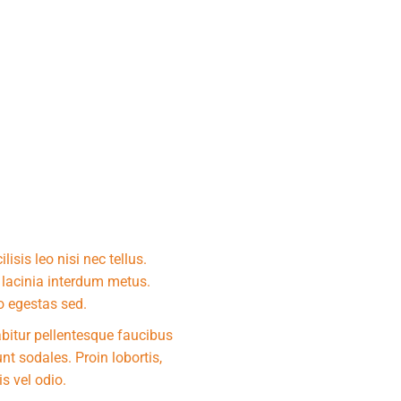
lisis leo nisi nec tellus.
e lacinia interdum metus.
to egestas sed.
bitur pellentesque faucibus
nt sodales. Proin lobortis,
s vel odio.