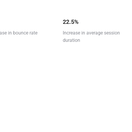
%
22.5%
ase in bounce rate
Increase in average session
duration