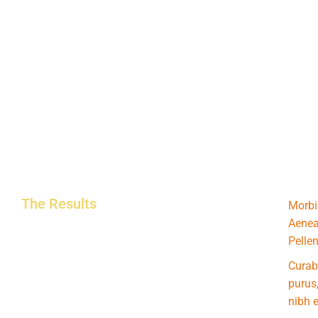
The Results
Morbi 
Aenean
Pellen
Curab
purus,
nibh e