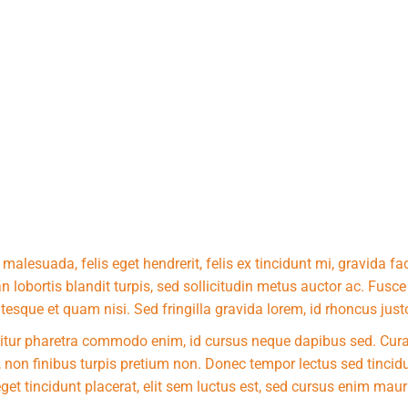
malesuada, felis eget hendrerit, felis ex tincidunt mi, gravida faci
 lobortis blandit turpis, sed sollicitudin metus auctor ac. Fusc
tesque et quam nisi. Sed fringilla gravida lorem, id rhoncus jus
itur pharetra commodo enim, id cursus neque dapibus sed. Cura
 non finibus turpis pretium non. Donec tempor lectus sed tincidu
get tincidunt placerat, elit sem luctus est, sed cursus enim mauri