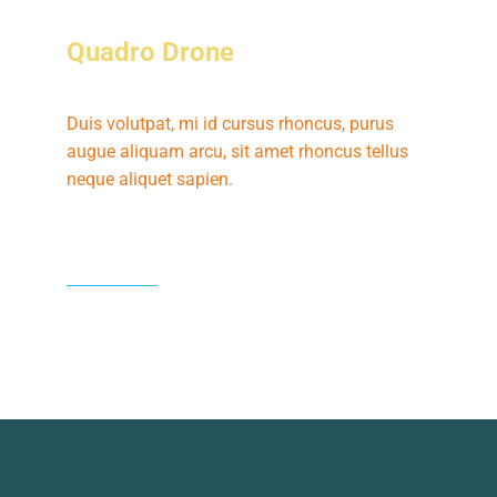
Quadro Drone
Duis volutpat, mi id cursus rhoncus, purus
augue aliquam arcu, sit amet rhoncus tellus
neque aliquet sapien.
View case