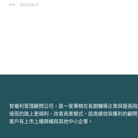
Pro
2023-04-21
智複利管理顧問公司，是一家專精在長期輔導企業與擅長陪
接班的路上更順利、改善商業模式，提高績效與獲利的顧問
客戶有上市上櫃興櫃與其他中小企業。