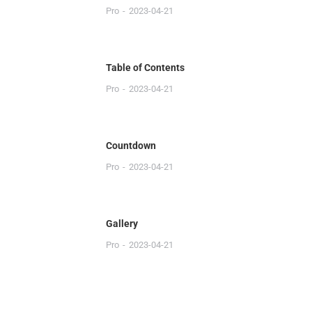
Pro
2023-04-21
Table of Contents
Pro
2023-04-21
Countdown
Pro
2023-04-21
Gallery
Pro
2023-04-21